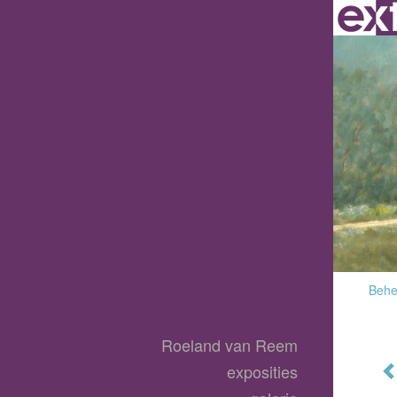
Behee
Roeland van Reem
exposities