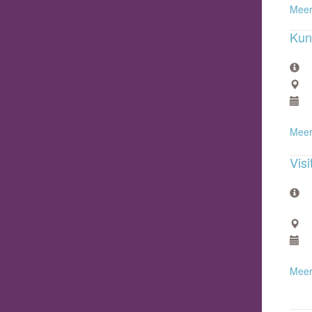
Meer
Kun
Meer
Visi
Meer