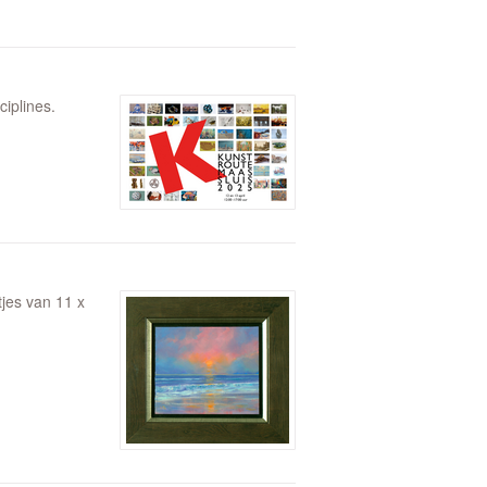
iplines.
jes van 11 x