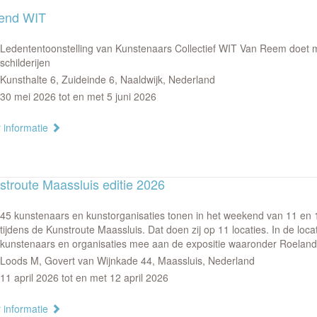
end WIT
Ledententoonstelling van Kunstenaars Collectief WIT Van Reem doet 
schilderijen
Kunsthalte 6, Zuideinde 6, Naaldwijk, Nederland
30 mei 2026 tot en met 5 juni 2026
 informatie
stroute Maassluis editie 2026
45 kunstenaars en kunstorganisaties tonen in het weekend van 11 en 1
tijdens de Kunstroute Maassluis. Dat doen zij op 11 locaties. In de loc
kunstenaars en organisaties mee aan de expositie waaronder Roelan
Loods M, Govert van Wijnkade 44, Maassluis, Nederland
11 april 2026 tot en met 12 april 2026
 informatie