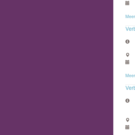
Meer
Verb
Meer
Verb