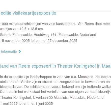
editie visitekaartjesexpositie
1000 miniatuurschilderijen van vele kunstenaars. Van Reem doet mee
werkjes van 10.5 x 12.5 cm
Galerie Paterswolde, Hoofdweg 161, Paterswolde, Nederland
15 november 2025 tot en met 27 december 2025
 informatie
land van Reem exposeert in Theater Koningshof in Maa
In de expositie zijn landschappen te zien van o.a. Maasland, het dorp wa
atelier heeft. Verder zijn er strand- en zeegezichten te bewonderen en
bloemstilleven. De schilder staat vooral bekend om zijn treffende wolk
Centraal in het werk staat het vertellen van een eigen verhaal; kleurrijk
Theater Koningshof, Uiverlaan 20 Maasluis, Maassluis, Nederland
1 mei 2025 tot en met 1 juni 2025