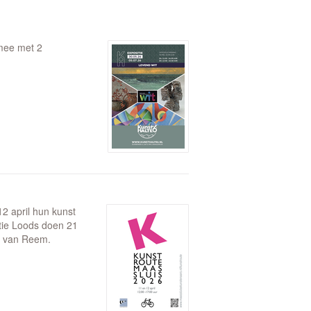
mee met 2
2 april hun kunst
atie Loods doen 21
d van Reem.