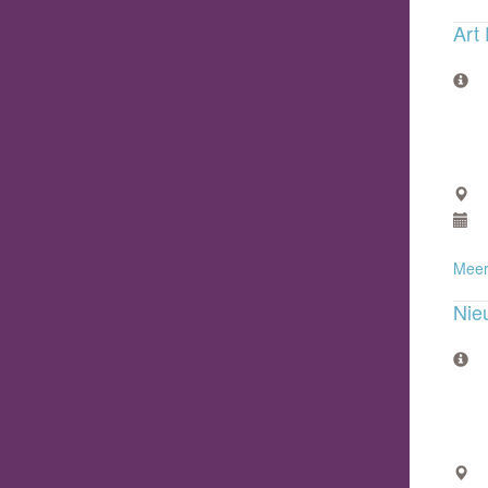
Art 
Meer
Nie