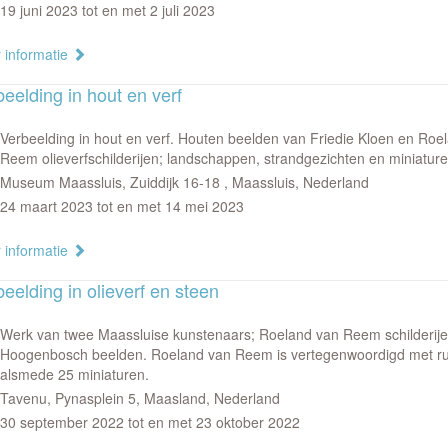
19 juni 2023 tot en met 2 juli 2023
 informatie
eelding in hout en verf
Verbeelding in hout en verf. Houten beelden van Friedie Kloen en Roe
Reem olieverfschilderijen; landschappen, strandgezichten en miniature
Museum Maassluis, Zuiddijk 16-18 , Maassluis, Nederland
24 maart 2023 tot en met 14 mei 2023
 informatie
eelding in olieverf en steen
Werk van twee Maassluise kunstenaars; Roeland van Reem schilderije
Hoogenbosch beelden. Roeland van Reem is vertegenwoordigd met rui
alsmede 25 miniaturen.
Tavenu, Pynasplein 5, Maasland, Nederland
30 september 2022 tot en met 23 oktober 2022