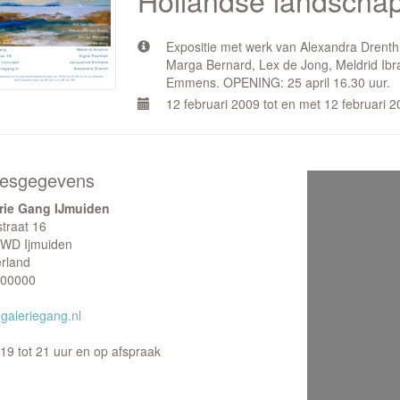
Hollandse landscha
Expositie met werk van Alexandra Drenth
Marga Bernard, Lex de Jong, Meldrid Ibr
Emmens. OPENING: 25 april 16.30 uur.
12 februari 2009 tot en met 12 februari 
esgegevens
rie Gang IJmuiden
straat 16
WD Ijmuiden
rland
00000
galeriegang.nl
19 tot 21 uur en op afspraak