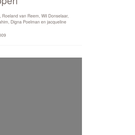
ppen
, Roeland van Reem, Wil Donselaar,
ahim, Digna Poelman en jacqueline
2009