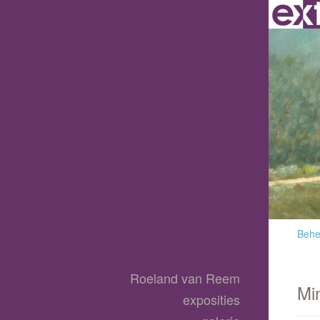
Behee
Roeland van Reem
Min
exposities