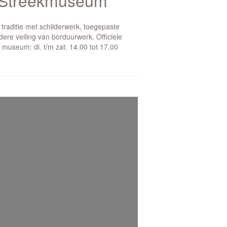
n Streekmuseum
 traditie met schilderwerk, toegepaste
ere veiling van borduurwerk. Officiele
museum: di. t/m zat. 14.00 tot 17.00