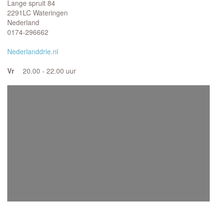
Lange spruit 84
2291LC Wateringen
Nederland
0174-296662
Nederlanddrie.nl
Vr
20.00 - 22.00 uur