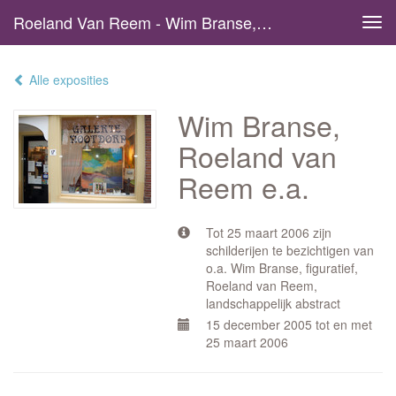
Roeland Van Reem - Wim Branse, Roeland Van Reem E.a.
Tog
navi
Alle exposities
Wim Branse,
Roeland van
Reem e.a.
Tot 25 maart 2006 zijn
schilderijen te bezichtigen van
o.a. Wim Branse, figuratief,
Roeland van Reem,
landschappelijk abstract
15 december 2005 tot en met
25 maart 2006