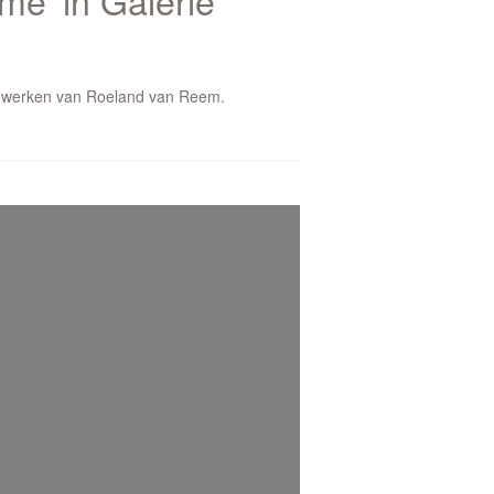
me' in Galerie
l werken van Roeland van Reem.