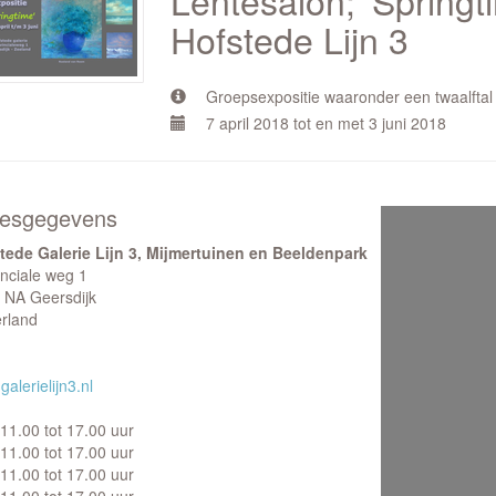
Lentesalon; 'Springti
Hofstede Lijn 3
Groepsexpositie waaronder een twaalfta
7 april 2018 tot en met 3 juni 2018
esgegevens
tede Galerie Lijn 3, Mijmertuinen en Beeldenpark
inciale weg 1
 NA Geersdijk
rland
alerielijn3.nl
11.00 tot 17.00 uur
11.00 tot 17.00 uur
11.00 tot 17.00 uur