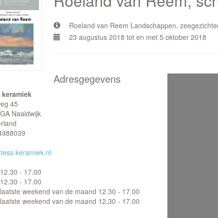
Roeland van Reem, schi
Roeland van Reem Landschappen, zeegezichten e
23 augustus 2018 tot en met 5 oktober 2018
Adresgegevens
 keramiek
weg 45
GA Naaldwijk
rland
4988039
tess-keramiek.nl
12.30 - 17.00
12.30 - 17.00
laatste weekend van de maand 12.30 - 17.00
laatste weekend van de maand 12.30 - 17.00