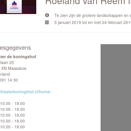
Roeland van Reem i
Te zien zijn de grotere landschappen en
5 januari 2019 tot en met 24 februari 201
esgegevens
ter de koningshof
rlaan 20
 XN Maassluis
rland
591 14 30
theaterkoningshof.nl/home/
10.00 - 18.00
10.00 - 18.00
10.00 - 18.00
10.00 - 18.00
10.00 - 18.00