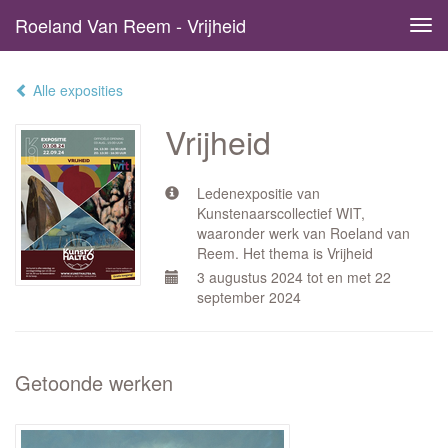
Roeland Van Reem - Vrijheid
Tog
navi
Alle exposities
Vrijheid
Ledenexpositie van
Kunstenaarscollectief WIT,
waaronder werk van Roeland van
Reem. Het thema is Vrijheid
3 augustus 2024 tot en met 22
september 2024
Getoonde werken