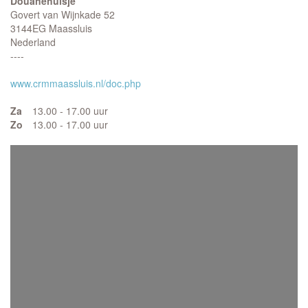
Douanehuisje
Govert van Wijnkade 52
3144EG Maassluis
Nederland
----
www.crmmaassluis.nl/doc.php
Za
13.00 - 17.00 uur
Zo
13.00 - 17.00 uur