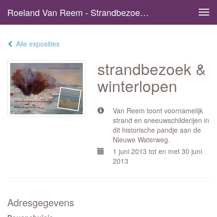
Roeland Van Reem - Strandbezoek & Winterlopen
Tog
navi
Alle exposities
strandbezoek &
winterlopen
Van Reem toont voornamelijk
strand en sneeuwschilderijen in
dit historische pandje aan de
Nieuwe Waterweg.
1 juni 2013 tot en met 30 juni
2013
Adresgegevens