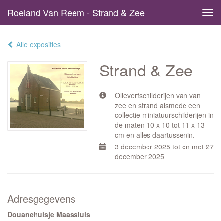
Roeland Van Reem - Strand & Zee
Tog
navi
Alle exposities
Strand & Zee
Olieverfschilderijen van van
zee en strand alsmede een
collectie miniatuurschilderijen in
de maten 10 x 10 tot 11 x 13
cm en alles daartussenin.
3 december 2025 tot en met 27
december 2025
Adresgegevens
Douanehuisje Maassluis