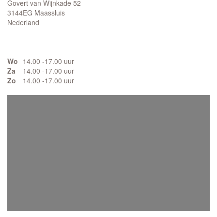
Govert van Wijnkade 52
3144EG Maassluis
Nederland
Wo
14.00 -17.00 uur
Za
14.00 -17.00 uur
Zo
14.00 -17.00 uur