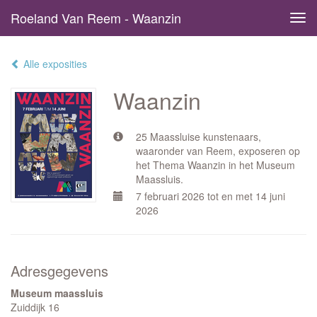
Roeland Van Reem - Waanzin
Tog
navi
Alle exposities
Waanzin
25 Maassluise kunstenaars,
waaronder van Reem, exposeren op
het Thema Waanzin in het Museum
Maassluis.
7 februari 2026 tot en met 14 juni
2026
Adresgegevens
Museum maassluis
Zuiddijk 16