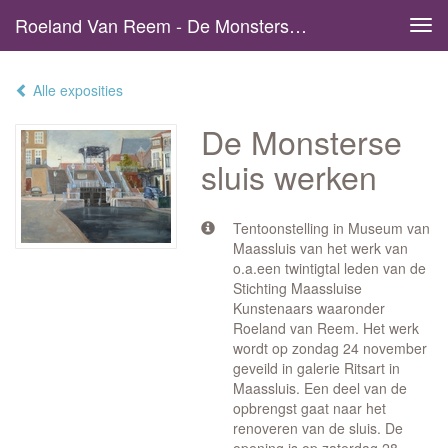
Roeland Van Reem - De Monsterse Sluis Werken
Tog
navi
Alle exposities
De Monsterse
sluis werken
Tentoonstelling in Museum van
Maassluis van het werk van
o.a.een twintigtal leden van de
Stichting Maassluise
Kunstenaars waaronder
Roeland van Reem. Het werk
wordt op zondag 24 november
geveild in galerie Ritsart in
Maassluis. Een deel van de
opbrengst gaat naar het
renoveren van de sluis. De