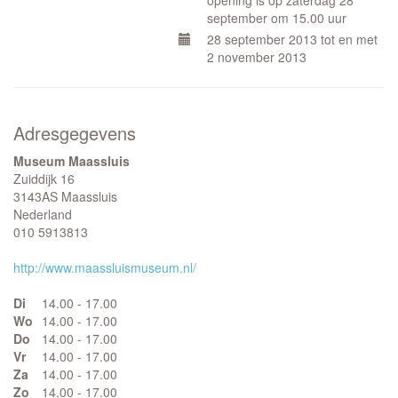
opening is op zaterdag 28
september om 15.00 uur
28 september 2013 tot en met
2 november 2013
Adresgegevens
Museum Maassluis
Zuiddijk 16
3143AS Maassluis
Nederland
010 5913813
http://www.maassluismuseum.nl/
Di
14.00 - 17.00
Wo
14.00 - 17.00
Do
14.00 - 17.00
Vr
14.00 - 17.00
Za
14.00 - 17.00
Zo
14.00 - 17.00