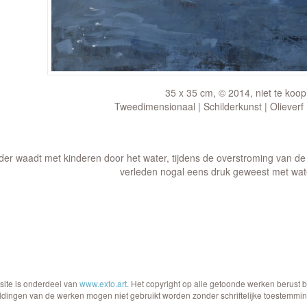
35 x 35 cm, © 2014, niet te koop
Tweedimensionaal | Schilderkunst | Olieverf
der waadt met kinderen door het water, tijdens de overstroming van de 
verleden nogal eens druk geweest met wate
site is onderdeel van
www.exto.art
. Het copyright op alle getoonde werken berust 
ldingen van de werken mogen niet gebruikt worden zonder schriftelijke toestemmin