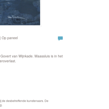
 | Op paneel
Govert van Wijnkade. Maassluis is in het
roverlast.
bij de desbetreffende kunstenaars. De
g.