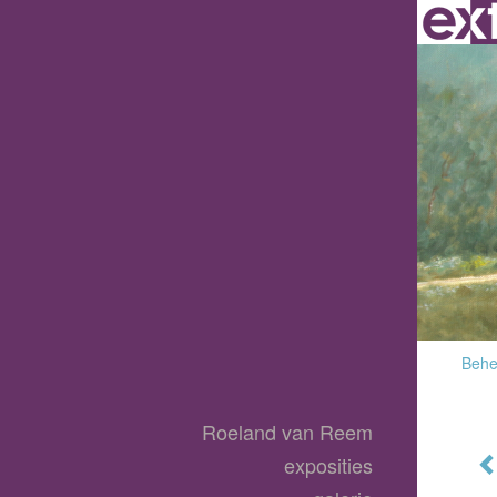
Behee
Roeland van Reem
exposities