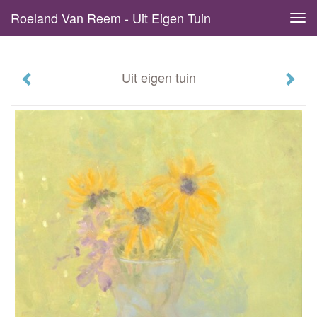
Roeland Van Reem - Uit Eigen Tuin
Tog
navi
Uit eigen tuin