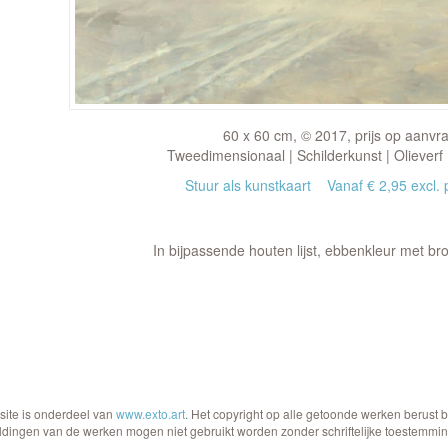
60 x 60 cm, © 2017, prijs op aanvr
Tweedimensionaal | Schilderkunst | Olieverf
Stuur als kunstkaart
Vanaf € 2,95 excl. 
In bijpassende houten lijst, ebbenkleur met bro
site is onderdeel van
www.exto.art
. Het copyright op alle getoonde werken berust 
ldingen van de werken mogen niet gebruikt worden zonder schriftelijke toestemmin