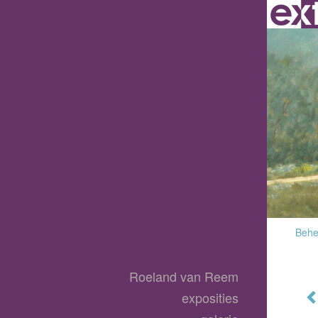
Behee
Roeland van Reem
exposities