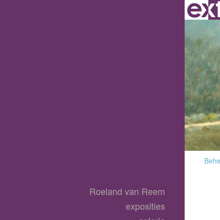
Behee
Roeland van Reem
exposities