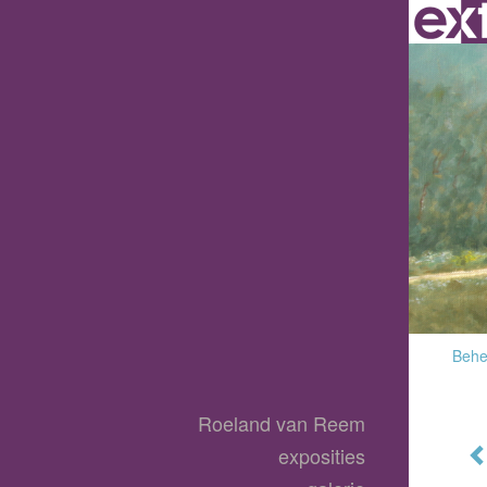
Behee
Roeland van Reem
exposities