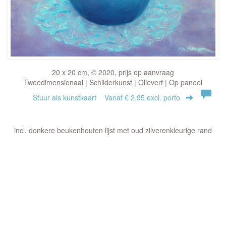
20 x 20 cm, © 2020, prijs op aanvraag
Tweedimensionaal | Schilderkunst | Olieverf | Op paneel
Stuur als kunstkaart
Vanaf € 2,95 excl. porto
incl. donkere beukenhouten lijst met oud zilverenkleurige rand