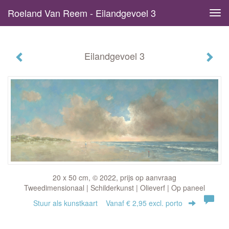
Roeland Van Reem - Eilandgevoel 3
Tog
navi
Eilandgevoel 3
20 x 50 cm, © 2022, prijs op aanvraag
Tweedimensionaal | Schilderkunst | Olieverf | Op paneel
Stuur als kunstkaart
Vanaf € 2,95 excl. porto