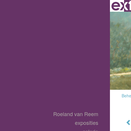
Behee
Roeland van Reem
exposities