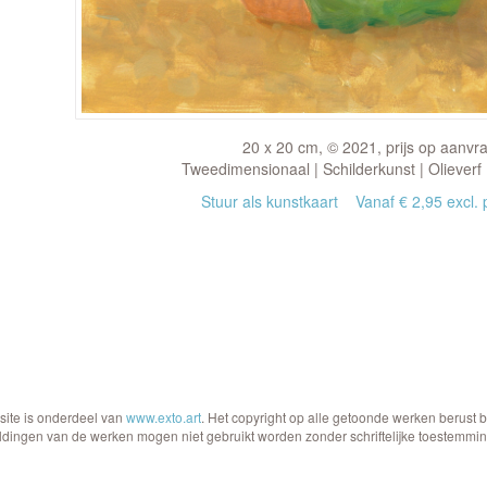
20 x 20 cm, © 2021, prijs op aanvr
Tweedimensionaal | Schilderkunst | Olieverf
Stuur als kunstkaart
Vanaf € 2,95 excl. 
site is onderdeel van
www.exto.art
. Het copyright op alle getoonde werken berust 
ldingen van de werken mogen niet gebruikt worden zonder schriftelijke toestemmin