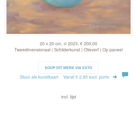
20 x 20 cm, © 2023, € 200,00
Tweedimensionaal | Schilderkunst | Olieverf | Op paneel
KOOP DIT WERK VIA EXTO
Stuur als kunstkaart
Vanaf € 2,95 excl. porto
incl. lijst