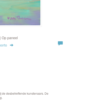
 | Op paneel
porto
bij de desbetreffende kunstenaars. De
g.