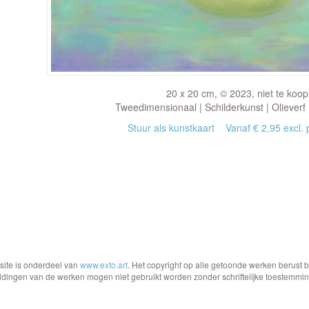
20 x 20 cm, © 2023, niet te koop
Tweedimensionaal | Schilderkunst | Olieverf
Stuur als kunstkaart
Vanaf € 2,95 excl. 
site is onderdeel van
www.exto.art
. Het copyright op alle getoonde werken berust 
ldingen van de werken mogen niet gebruikt worden zonder schriftelijke toestemmin