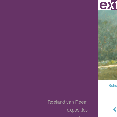
Behee
Roeland van Reem
exposities